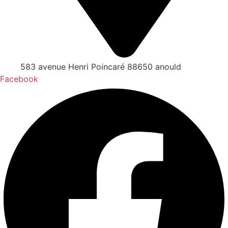
583 avenue Henri Poincaré 88650 anould
Facebook